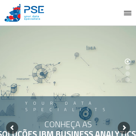
YOUR DATA
SPECIALISTS
CONHEÇA AS
SOLUÇÕES IBM BUSINESS ANALYTICS