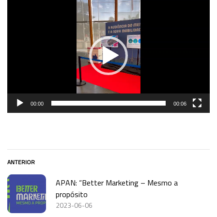
Reprodutor
de
vídeo
00:00
00:06
ANTERIOR
APAN: “Better Marketing – Mesmo a
propósito
2023-06-06