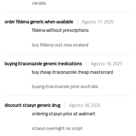
canada
order fildena generic when available
Agosto 17, 2025
fildena without prescriptions
buy fildena cost new zealand
buying itraconazole generic medications
Agosto 18, 2025
buy cheap itraconazole cheap mastercard
buying itraconazole price australia
discount staxyn generic drug
Agosto 18, 2025
ordering staxyn price at walmart
staxyn overnight no script