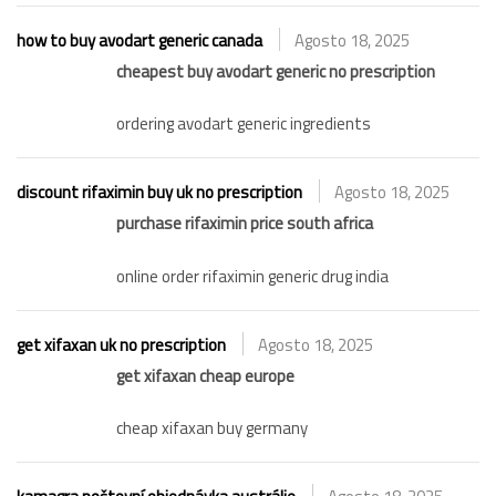
how to buy avodart generic canada
Agosto 18, 2025
cheapest buy avodart generic no prescription
ordering avodart generic ingredients
discount rifaximin buy uk no prescription
Agosto 18, 2025
purchase rifaximin price south africa
online order rifaximin generic drug india
get xifaxan uk no prescription
Agosto 18, 2025
get xifaxan cheap europe
cheap xifaxan buy germany