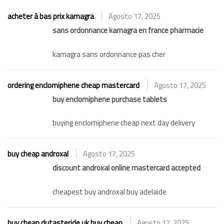
acheter à bas prix kamagra
Agosto 17, 2025
sans ordonnance kamagra en france pharmacie
kamagra sans ordonnance pas cher
ordering enclomiphene cheap mastercard
Agosto 17, 2025
buy enclomiphene purchase tablets
buying enclomiphene cheap next day delivery
buy cheap androxal
Agosto 17, 2025
discount androxal online mastercard accepted
cheapest buy androxal buy adelaide
buy cheap dutasteride uk buy cheap
Agosto 17, 2025