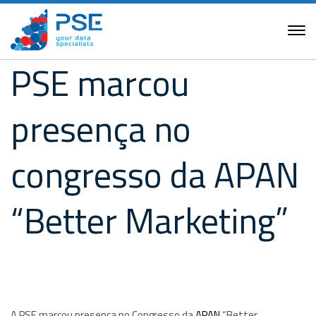
PSE marcou
presença no
congresso da APAN
“Better Marketing”
A PSE marcou presença no Congresso da
APAN
“Better