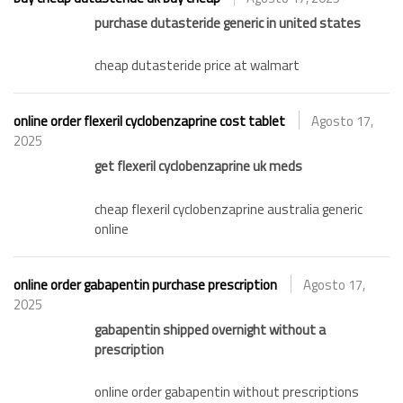
purchase dutasteride generic in united states
cheap dutasteride price at walmart
online order flexeril cyclobenzaprine cost tablet
Agosto 17,
2025
get flexeril cyclobenzaprine uk meds
cheap flexeril cyclobenzaprine australia generic
online
online order gabapentin purchase prescription
Agosto 17,
2025
gabapentin shipped overnight without a
prescription
online order gabapentin without prescriptions