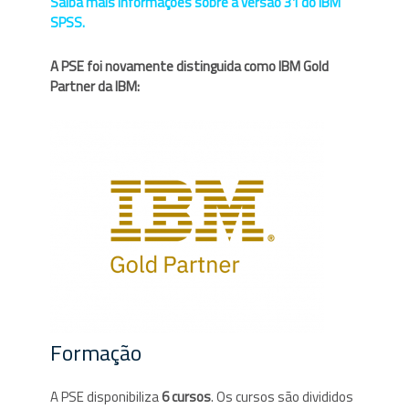
Saiba mais informações sobre a versão 31 do IBM
SPSS.
A PSE foi novamente distinguida como IBM Gold
Partner da IBM:
Formação
A PSE disponibiliza
6 cursos
. Os cursos são divididos