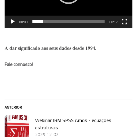
00:00
00:17
A dar significado aos seus dados desde 1994.
Fale connosco!
ANTERIOR
Webinar IBM SPSS Amos - equações
estruturais
2025-12-02