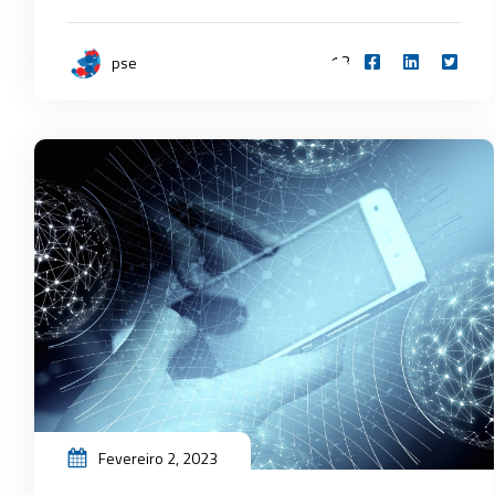
13
pse
Fevereiro 2, 2023