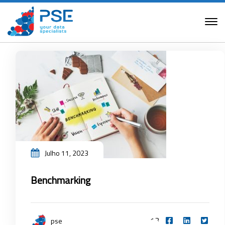
Julho 11, 2023
Benchmarking
13
pse