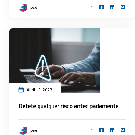
13
pse
Abril 19, 2023
Detete qualquer risco antecipadamente
13
pse