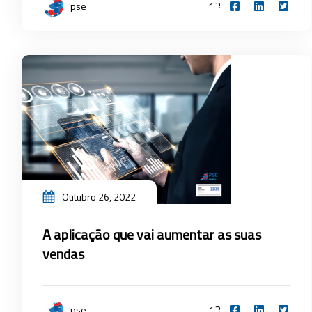
13
pse
Outubro 26, 2022
A aplicação que vai aumentar as suas
vendas
13
pse