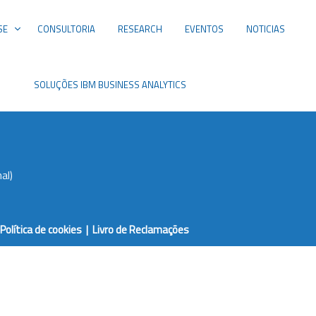
SE
CONSULTORIA
RESEARCH
EVENTOS
NOTICIAS
SOLUÇÕES IBM BUSINESS ANALYTICS
al)
Política de cookies
|
Livro de Reclamações