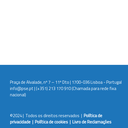
Praça de Alvalade, nº 7 – 11º Dto | 1700-036 Lisboa - Portugal
info@pse.pt
|
(+351) 213 170 910
(Chamada para rede fixa
nacional)
©2024 | Todos os direitos reservados |
Política de
privacidade
|
Política de cookies
|
Livro de Reclamações