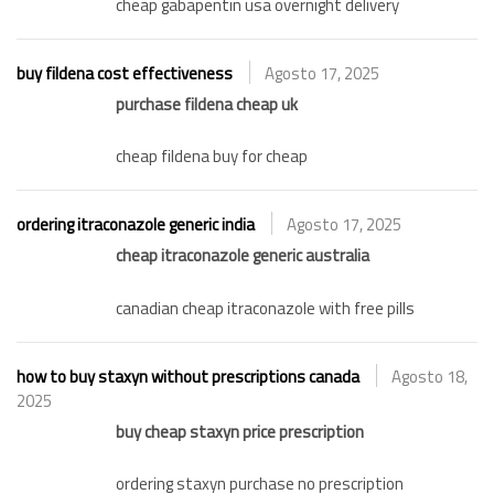
cheap gabapentin usa overnight delivery
buy fildena cost effectiveness
Agosto 17, 2025
purchase fildena cheap uk
cheap fildena buy for cheap
ordering itraconazole generic india
Agosto 17, 2025
cheap itraconazole generic australia
canadian cheap itraconazole with free pills
how to buy staxyn without prescriptions canada
Agosto 18,
2025
buy cheap staxyn price prescription
ordering staxyn purchase no prescription