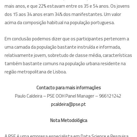
mais anos, e que 22% estavam entre os 35 e 54 anos. Os jovens
dos 15 aos 34 anos eram 34% dos manifestantes. Um valor
acima da composição habitual na população portuguesa.
Em conclusão podemos dizer que os participantes pertencem a
uma camada da população bastante instruída e informada,
relativamente jovem, sobretudo de classe média, características
também bastante comuns na população urbana residente na
região metropolitana de Lisboa.
Contacto para mais informações
Paulo Caldeira – PSE OOH Panel Manager – 966121242
pcaldeira@pse.pt
Nota Metodológica
A PSE é uma empresa especialista em Data Science e Pesquisa