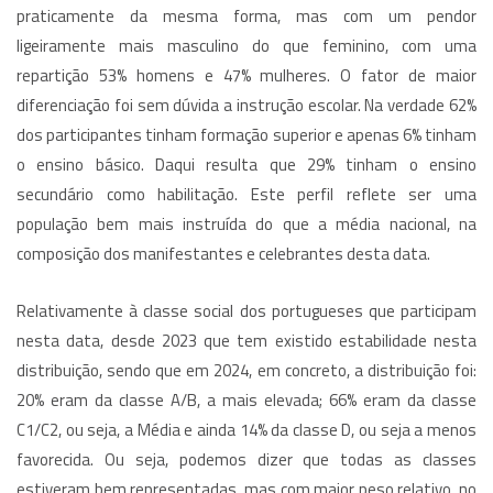
praticamente da mesma forma, mas com um pendor
ligeiramente mais masculino do que feminino, com uma
repartição 53% homens e 47% mulheres. O fator de maior
diferenciação foi sem dúvida a instrução escolar. Na verdade 62%
dos participantes tinham formação superior e apenas 6% tinham
o ensino básico. Daqui resulta que 29% tinham o ensino
secundário como habilitação. Este perfil reflete ser uma
população bem mais instruída do que a média nacional, na
composição dos manifestantes e celebrantes desta data.
Relativamente à classe social dos portugueses que participam
nesta data, desde 2023 que tem existido estabilidade nesta
distribuição, sendo que em 2024, em concreto, a distribuição foi:
20% eram da classe A/B, a mais elevada; 66% eram da classe
C1/C2, ou seja, a Média e ainda 14% da classe D, ou seja a menos
favorecida. Ou seja, podemos dizer que todas as classes
estiveram bem representadas, mas com maior peso relativo, no