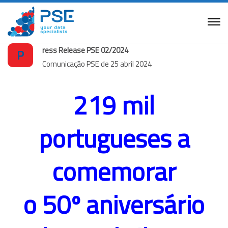
ress Release PSE 02/2024
P
Comunicação PSE de 25 abril 2024
219 mil
portugueses a
comemorar
o 50º aniversário