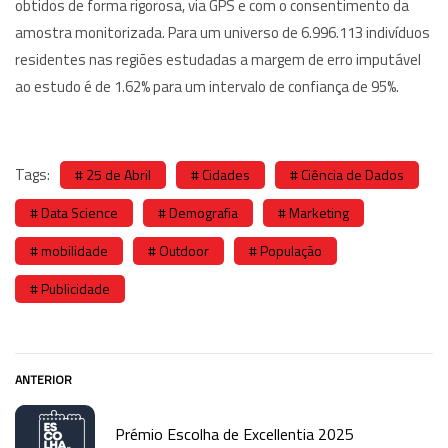
obtidos de forma rigorosa, via GPS e com o consentimento da
amostra monitorizada. Para um universo de 6.996.113 indivíduos
residentes nas regiões estudadas a margem de erro imputável
ao estudo é de 1.62% para um intervalo de confiança de 95%.
Tags:
25 de Abril
Cidades
Ciência de Dados
Data Science
Demografia
Marketing
mobilidade
Outdoor
População
Publicidade
ANTERIOR
Prémio Escolha de Excellentia 2025