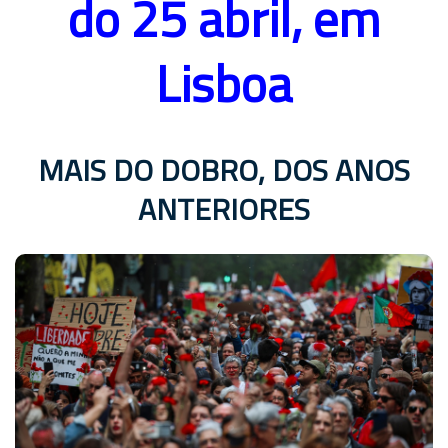
do 25 abril, em
Lisboa
MAIS DO DOBRO, DOS ANOS
ANTERIORES