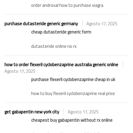
order androxal how to purchase viagra
purchase dutasteride generic germany
Agosto 17, 2025
cheap dutasteride generic form
dutasteride online no rx
how to order flexeril cyclobenzaprine australia generic online
Agosto 17, 2025
purchase flexeril cyclobenzaprine cheap in uk
how to buy flexeril cyclobenzaprine real price
get gabapentin new york city
Agosto 17, 2025
cheapest buy gabapentin without rx online