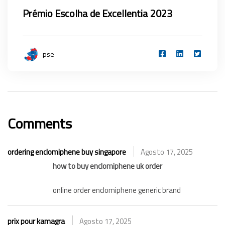
Prémio Escolha de Excellentia 2023
pse
Comments
ordering enclomiphene buy singapore
Agosto 17, 2025
how to buy enclomiphene uk order
online order enclomiphene generic brand
prix pour kamagra
Agosto 17, 2025