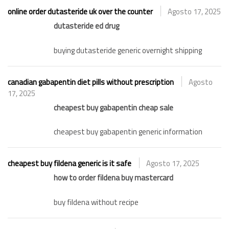
online order dutasteride uk over the counter
Agosto 17, 2025
dutasteride ed drug
buying dutasteride generic overnight shipping
canadian gabapentin diet pills without prescription
Agosto
17, 2025
cheapest buy gabapentin cheap sale
cheapest buy gabapentin generic information
cheapest buy fildena generic is it safe
Agosto 17, 2025
how to order fildena buy mastercard
buy fildena without recipe