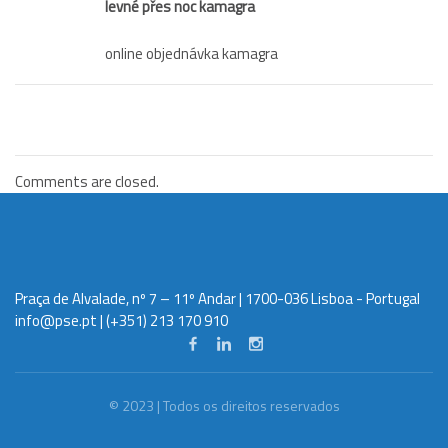
levné přes noc kamagra
online objednávka kamagra
Comments are closed.
Praça de Alvalade, nº 7 – 11º Andar | 1700-036 Lisboa - Portugal
info@pse.pt
| (+351) 213 170 910
© 2023 | Todos os direitos reservados