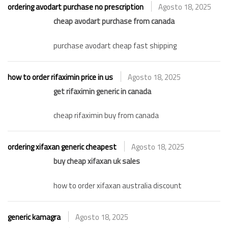
ordering avodart purchase no prescription
Agosto 18, 2025
cheap avodart purchase from canada
purchase avodart cheap fast shipping
how to order rifaximin price in us
Agosto 18, 2025
get rifaximin generic in canada
cheap rifaximin buy from canada
ordering xifaxan generic cheapest
Agosto 18, 2025
buy cheap xifaxan uk sales
how to order xifaxan australia discount
generic kamagra
Agosto 18, 2025