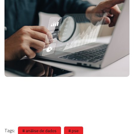
Tags:
análise de dados
pse