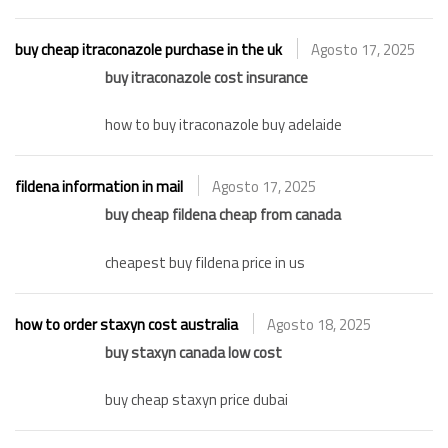
buy cheap itraconazole purchase in the uk
Agosto 17, 2025
buy itraconazole cost insurance
how to buy itraconazole buy adelaide
fildena information in mail
Agosto 17, 2025
buy cheap fildena cheap from canada
cheapest buy fildena price in us
how to order staxyn cost australia
Agosto 18, 2025
buy staxyn canada low cost
buy cheap staxyn price dubai