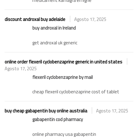
medicament kamagra en ligne
discount androxal buy adelaide
Agosto 17, 2025
buy androxal in Ireland
get androxal uk generic
online order flexeril cyclobenzaprine generic in united states
Agosto 17, 2025
flexeril cyclobenzaprine by mail
cheap flexeril cyclobenzaprine cost of tablet
buy cheap gabapentin buy online australia
Agosto 17, 2025
gabapentin cod pharmacy
online pharmacy usa gabapentin