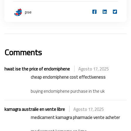
pse
Comments
hwat ise the price of enclomiphene
Agosto 17, 2025
cheap enclomiphene cost effectiveness
buying enclomiphene purchase in the uk
kamagra australie en vente libre
Agosto 17, 2025
medicament kamagra pharmacie vente acheter