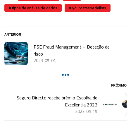
tipos de análise de dados
yourdataspecialists
ANTERIOR
PSE Fraud Management – Deteção de
risco
2023-05-04
PRÓXIMO
Seguro Directo recebe prémio Escolha de
Excellentia 2023
2023-05-15