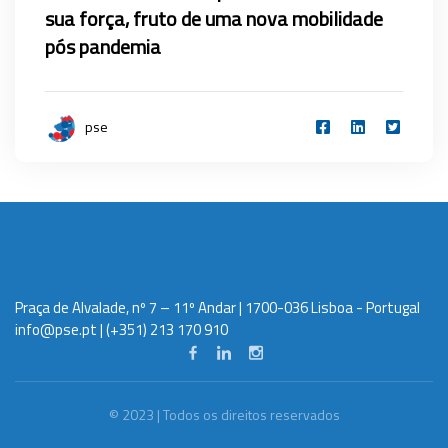
sua força, fruto de uma nova mobilidade
pós pandemia
pse
Praça de Alvalade, nº 7 – 11º Andar | 1700-036 Lisboa - Portugal
info@pse.pt
| (+351) 213 170 910
© 2023 | Todos os direitos reservados