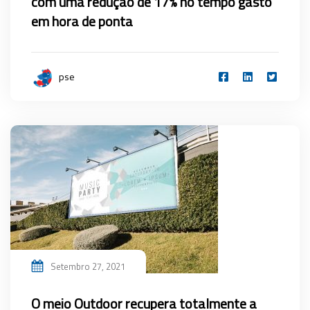
com uma redução de 17% no tempo gasto
em hora de ponta
pse
Setembro 27, 2021
O meio Outdoor recupera totalmente a