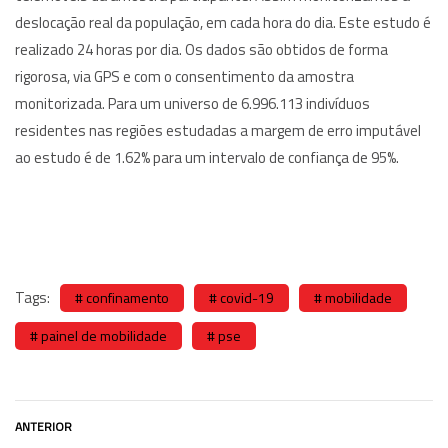
deslocação real da população, em cada hora do dia. Este estudo é
realizado 24 horas por dia. Os dados são obtidos de forma
rigorosa, via GPS e com o consentimento da amostra
monitorizada. Para um universo de 6.996.113 indivíduos
residentes nas regiões estudadas a margem de erro imputável
ao estudo é de 1.62% para um intervalo de confiança de 95%.
Tags:
confinamento
covid-19
mobilidade
painel de mobilidade
pse
ANTERIOR