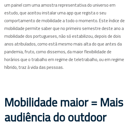
um painel com uma amostra representativa do universo em
estudo, que aceitou instalar uma app que regista o seu
comportamento de mobilidade a todo o momento. Este índice de
mobilidade permite saber que no primeiro semestre deste ano a
mobilidade dos portugueses, não só estabilizou, depois de dois
anos atribulados, como está mesmo mais alta do que antes da
pandemia, fruto, como dissemos, da maior flexibilidade de
horários que o trabalho em regime de teletrabalho, ou em regime
híbrido, traz à vida das pessoas.
Mobilidade maior = Mais
audiência do outdoor