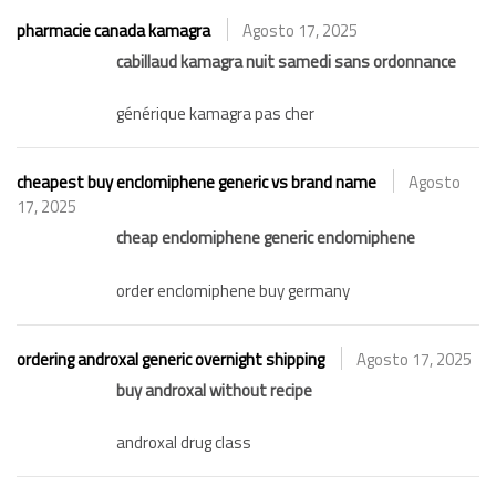
pharmacie canada kamagra
Agosto 17, 2025
cabillaud kamagra nuit samedi sans ordonnance
générique kamagra pas cher
cheapest buy enclomiphene generic vs brand name
Agosto
17, 2025
cheap enclomiphene generic enclomiphene
order enclomiphene buy germany
ordering androxal generic overnight shipping
Agosto 17, 2025
buy androxal without recipe
androxal drug class