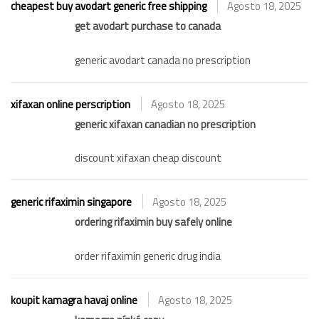
cheapest buy avodart generic free shipping
Agosto 18, 2025
get avodart purchase to canada
generic avodart canada no prescription
xifaxan online perscription
Agosto 18, 2025
generic xifaxan canadian no prescription
discount xifaxan cheap discount
generic rifaximin singapore
Agosto 18, 2025
ordering rifaximin buy safely online
order rifaximin generic drug india
koupit kamagra havaj online
Agosto 18, 2025