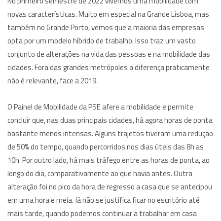
No primeiro semestre de 2022 vivemos uma mobilidade com
novas características. Muito em especial na Grande Lisboa, mas
também no Grande Porto, vemos que a maioria das empresas
opta por um modelo híbrido de trabalho. Isso traz um vasto
conjunto de alterações na vida das pessoas e na mobilidade das
cidades. Fora das grandes metrópoles a diferença praticamente
não é relevante, face a 2019.
O Painel de Mobilidade da PSE afere a mobilidade e permite
concluir que, nas duas principais cidades, há agora horas de ponta
bastante menos intensas. Alguns trajetos tiveram uma redução
de 50% do tempo, quando percorridos nos dias úteis das 8h as
10h. Por outro lado, há mais tráfego entre as horas de ponta, ao
longo do dia, comparativamente ao que havia antes. Outra
alteração foi no pico da hora de regresso a casa que se antecipou
em uma hora e meia. Já não se justifica ficar no escritório até
mais tarde, quando podemos continuar a trabalhar em casa