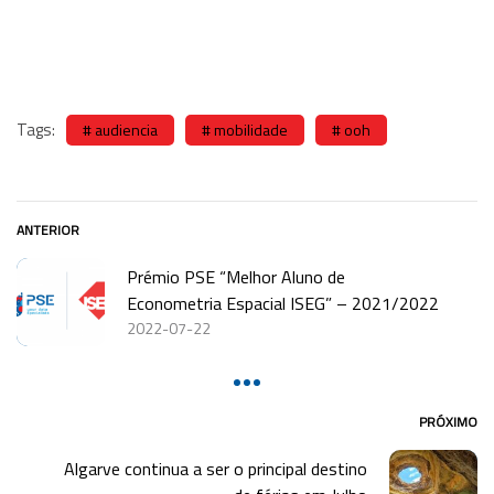
Tags:
audiencia
mobilidade
ooh
ANTERIOR
Prémio PSE “Melhor Aluno de
Econometria Espacial ISEG” – 2021/2022
2022-07-22
PRÓXIMO
Algarve continua a ser o principal destino