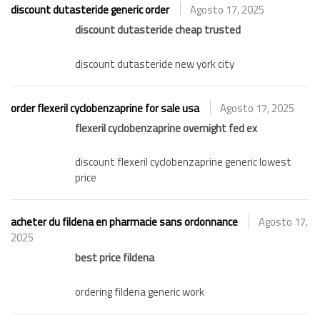
discount dutasteride generic order
Agosto 17, 2025
discount dutasteride cheap trusted
discount dutasteride new york city
order flexeril cyclobenzaprine for sale usa
Agosto 17, 2025
flexeril cyclobenzaprine overnight fed ex
discount flexeril cyclobenzaprine generic lowest
price
acheter du fildena en pharmacie sans ordonnance
Agosto 17,
2025
best price fildena
ordering fildena generic work