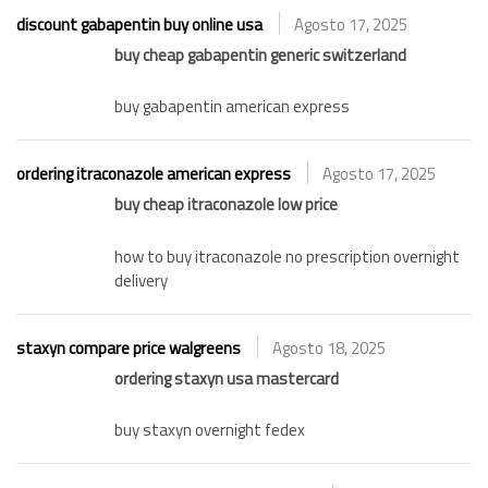
discount gabapentin buy online usa
Agosto 17, 2025
buy cheap gabapentin generic switzerland
buy gabapentin american express
ordering itraconazole american express
Agosto 17, 2025
buy cheap itraconazole low price
how to buy itraconazole no prescription overnight
delivery
staxyn compare price walgreens
Agosto 18, 2025
ordering staxyn usa mastercard
buy staxyn overnight fedex