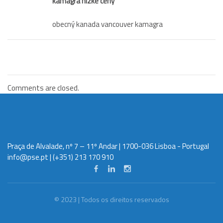
kamagra nízké ceny
obecný kanada vancouver kamagra
Comments are closed.
Praça de Alvalade, nº 7 – 11º Andar | 1700-036 Lisboa - Portugal
info@pse.pt
| (+351) 213 170 910
© 2023 | Todos os direitos reservados